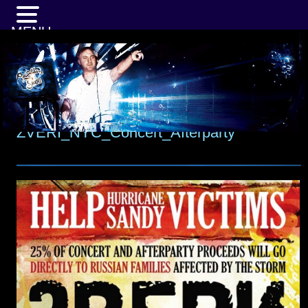
MENU
ZVERI_NYC_Concert_Afterparty