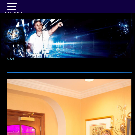
MENU
03